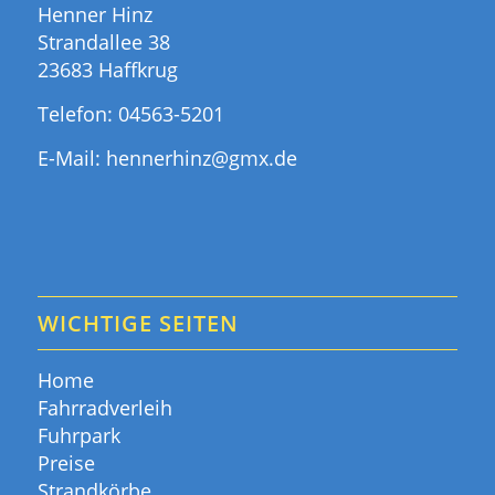
Henner Hinz
Strandallee 38
23683 Haffkrug
Telefon:
04563-5201
E-Mail:
hennerhinz@gmx.de
WICHTIGE SEITEN
Home
Fahrradverleih
Fuhrpark
Preise
Strandkörbe