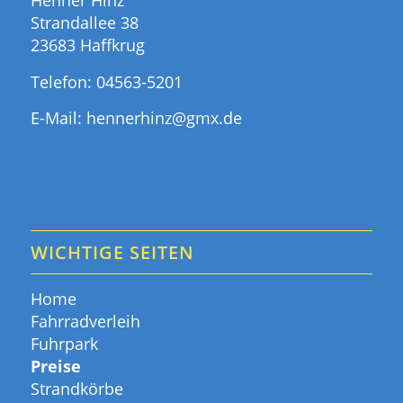
Henner Hinz
Strandallee 38
23683 Haffkrug
Telefon:
04563-5201
E-Mail:
hennerhinz@gmx.de
WICHTIGE SEITEN
Home
Fahrradverleih
Fuhrpark
Preise
Strandkörbe