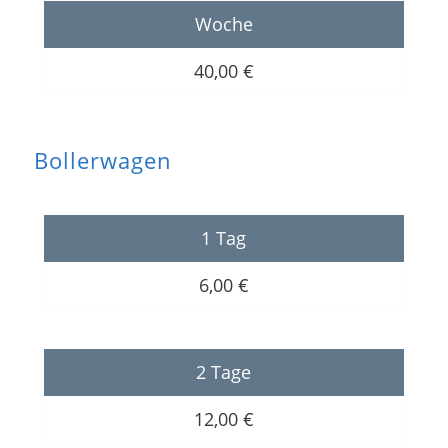
Woche
40,00 €
Bollerwagen
1 Tag
6,00 €
2 Tage
12,00 €