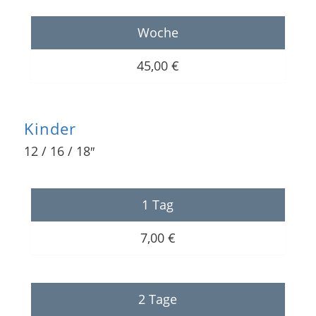
Woche
45,00 €
Kinder
12 / 16 / 18″
1 Tag
7,00 €
2 Tage