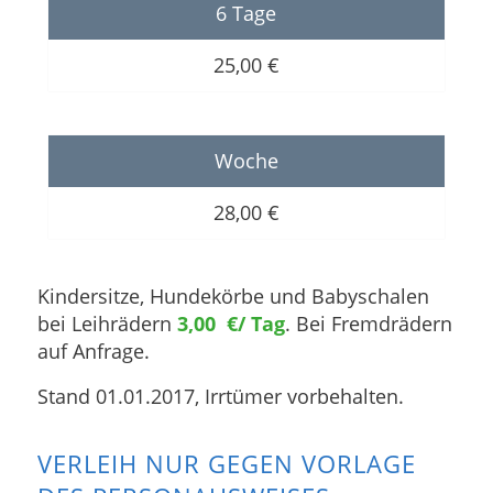
6 Tage
25,00 €
Woche
28,00 €
Kindersitze, Hundekörbe und Babyschalen
bei Leihrädern
3,00 €/ Tag
. Bei Fremdrädern
auf Anfrage.
Stand 01.01.2017, Irrtümer vorbehalten.
VERLEIH NUR GEGEN VORLAGE