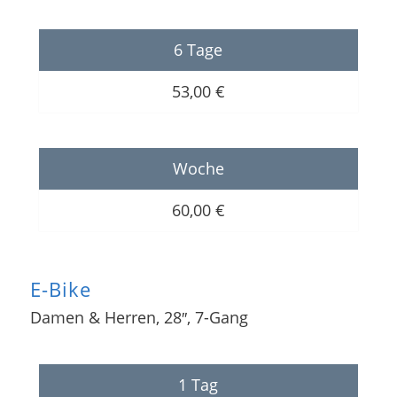
6 Tage
53,00 €
Woche
60,00 €
E-Bike
Damen & Herren, 28″, 7-Gang
1 Tag