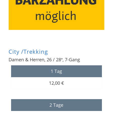
City /Trekking
Damen & Herren, 26 / 28″, 7-Gang
1 Tag
12,00 €
2 Tage