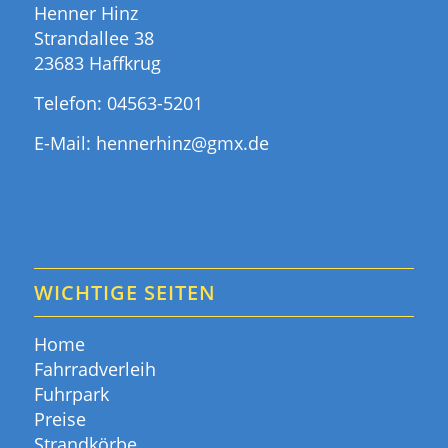
Henner Hinz
Strandallee 38
23683 Haffkrug
Telefon:
04563-5201
E-Mail:
hennerhinz@gmx.de
WICHTIGE SEITEN
Home
Fahrradverleih
Fuhrpark
Preise
Strandkörbe