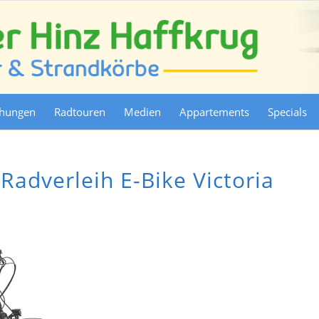
chungen
Radtouren
Medien
Appartements
Specials
Radverleih E-Bike Victoria