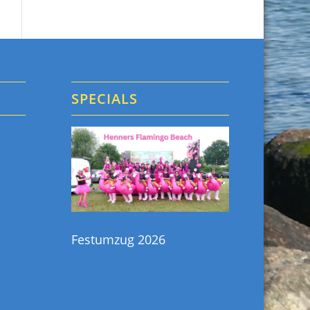
N
SPECIALS
h
Festumzug 2026