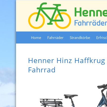
Home
Fahrräder
Strandkörbe
Erfris
Henner Hinz Haffkrug 
Fahrrad