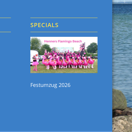
N
SPECIALS
h
Festumzug 2026