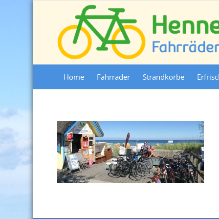
Home
Fahrräder
Strandkörbe
Erfris