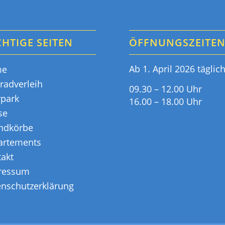
HTIGE SEITEN
ÖFFNUNGSZEITE
Ab 1. April 2026 täglic
me
radverleih
09.30 – 12.00 Uhr
rpark
16.00 – 18.00 Uhr
se
andkörbe
artements
akt
ressum
enschutzerklärung