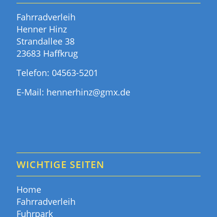
Fahrradverleih
Henner Hinz
Strandallee 38
23683 Haffkrug
Telefon:
04563-5201
E-Mail:
hennerhinz@gmx.de
WICHTIGE SEITEN
Home
Fahrradverleih
Fuhrpark