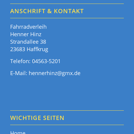
ANSCHRIFT & KONTAKT
Fahrradverleih
Henner Hinz
Strandallee 38
23683 Haffkrug
Telefon:
04563-5201
E-Mail:
hennerhinz@gmx.de
WICHTIGE SEITEN
Home