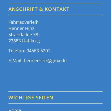
ANSCHRIFT & KONTAKT
Fahrradverleih
Henner Hinz
Strandallee 38
23683 Haffkrug
Telefon:
04563-5201
E-Mail:
hennerhinz@gmx.de
WICHTIGE SEITEN
Home