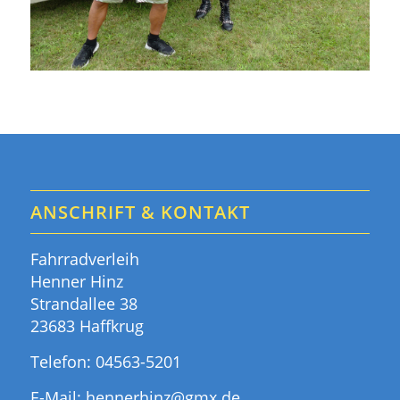
ANSCHRIFT & KONTAKT
Fahrradverleih
Henner Hinz
Strandallee 38
23683 Haffkrug
Telefon:
04563-5201
E-Mail:
hennerhinz@gmx.de